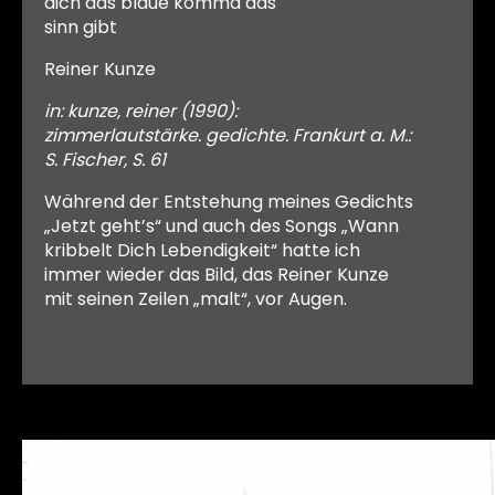
dich das blaue komma das
sinn gibt
Reiner Kunze
in: kunze, reiner (1990):
zimmerlautstärke. gedichte. Frankurt a. M.:
S. Fischer, S. 61
Während der Entstehung meines Gedichts
„Jetzt geht’s“ und auch des Songs „Wann
kribbelt Dich Lebendigkeit“ hatte ich
immer wieder das Bild, das Reiner Kunze
mit seinen Zeilen „malt“, vor Augen.