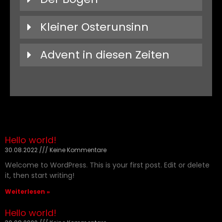
Kleiner Osterunsinn
Advent in diesen Zeiten
Hello world!
30.08.2022
Keine Kommentare
Welcome to WordPress. This is your first post. Edit or delete
it, then start writing!
Weiterlesen »
Hello world!